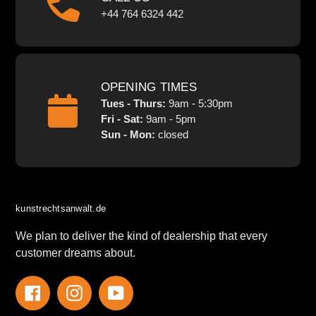
+44 764 6324 442
OPENING TIMES
Tues - Thurs:
9am - 5:30pm
Fri - Sat:
9am - 5pm
Sun - Mon:
closed
kunstrechtsanwalt.de
We plan to deliver the kind of dealership that every
customer dreams about.
Facebook
Instagram
YouTube