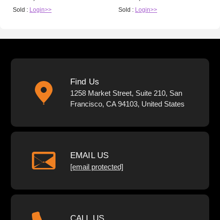
Sold :
Login>>
Sold :
Login>>
Find Us
1258 Market Street, Suite 210, San
Francisco, CA 94103, United States
EMAIL US
[email protected]
CALL US