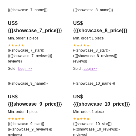
{{{showcase_7_name}}}
{{{showcase_8_name}}}
US$
US$
{{{showcase_7_price}}}
{{{showcase_8_price}}}
Min. order: 1 piece
Min. order: 1 piece
★★★★★
★★★★★
{{{showcase_7_star}}}
{{{showcase_8_star}}}
({{{showcase_7_reviews}}}
({{{showcase_8_reviews}}}
reviews)
reviews)
Sold :
Login>>
Sold :
Login>>
{{{showcase_9_name}}}
{{{showcase_10_name}}}
US$
US$
{{{showcase_9_price}}}
{{{showcase_10_price}}}
Min. order: 1 piece
Min. order: 1 piece
★★★★★
★★★★★
{{{showcase_9_star}}}
{{{showcase_10_star}}}
({{{showcase_9_reviews}}}
({{{showcase_10_reviews}}}
reviews)
reviews)